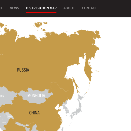
CT
NEWS
DISTRIBUTION MAP
ABOUT
CONTACT