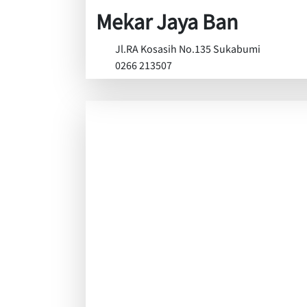
Mekar Jaya Ban
Jl.RA Kosasih No.135 Sukabumi
0266 213507