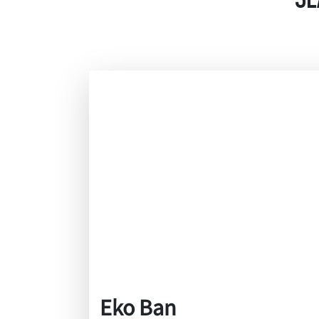
SE
Eko Ban