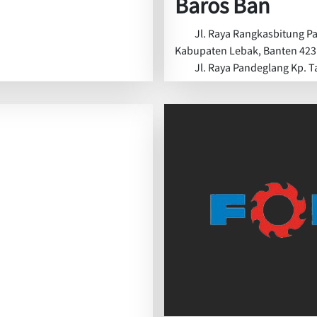
Baros Ban
Jl. Raya Rangkasbitung P
Kabupaten Lebak, Banten 42
Jl. Raya Pandeglang Kp. T