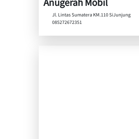
Anugerah Mobil
Jl. Lintas Sumatera KM.110 SiJunjung
085272672351