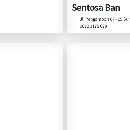
Sentosa Ban
Jl. Pengampon 67 - 69 Su
0812 3178 078