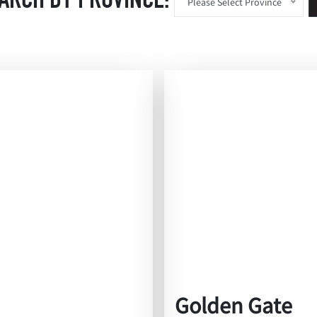
ARCH BY PROVINCE:
Please Select Province
Golden Gate