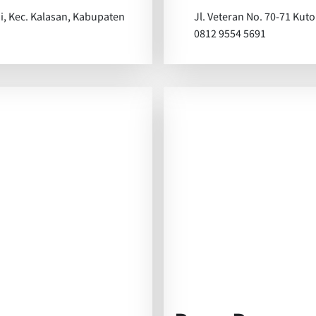
ni, Kec. Kalasan, Kabupaten
Jl. Veteran No. 70-71 Kuto
0812 9554 5691