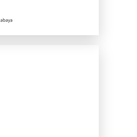
rabaya