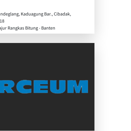
andeglang, Kaduagung Bar., Cibadak,
318
ajur Rangkas Bitung - Banten